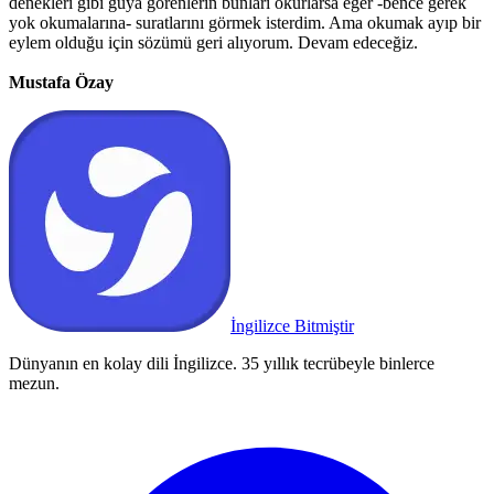
denekleri gibi güya görenlerin bunları okurlarsa eğer -bence gerek
yok okumalarına- suratlarını görmek isterdim. Ama okumak ayıp bir
eylem olduğu için sözümü geri alıyorum. Devam edeceğiz.
Mustafa Özay
İngilizce Bitmiştir
Dünyanın en kolay dili İngilizce. 35 yıllık tecrübeyle binlerce
mezun.