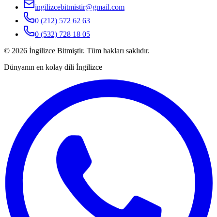
ingilizcebitmistir@gmail.com
0 (212) 572 62 63
0 (532) 728 18 05
©
2026
İngilizce Bitmiştir. Tüm hakları saklıdır.
Dünyanın en kolay dili İngilizce