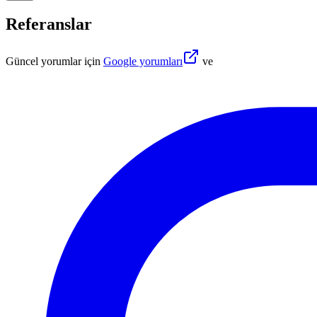
Referanslar
Güncel yorumlar için
Google yorumları
ve