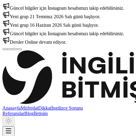
Güncel bilgiler için İnstagram hesabımızı takip edebilirsiniz.
Yeni grup 21 Temmuz 2026 Salı günü başlıyor.
Yeni grup 16 Haziran 2026 Salı günü başlıyor.
Güncel bilgiler için İnstagram hesabımızı takip edebilirsiniz.
Dersler Online devam ediyor.
Anasayfa
Müfredat
Dikkat
İngilizce Sorunu
Referanslar
Blog
İletişim