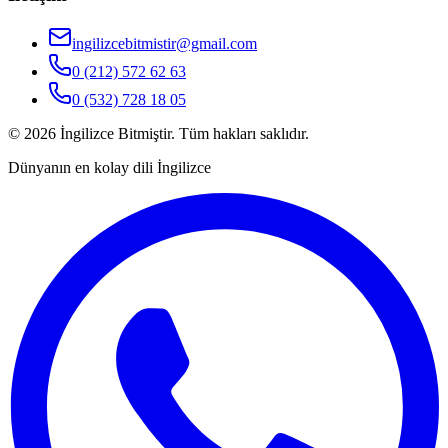
ingilizcebitmistir@gmail.com
0 (212) 572 62 63
0 (532) 728 18 05
©
2026
İngilizce Bitmiştir. Tüm hakları saklıdır.
Dünyanın en kolay dili İngilizce